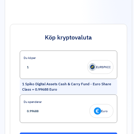
Köp kryptovaluta
Du köper
EURSPKCC
1
Spiko Digital Assets Cash & Carry Fund - Euro Share
Class
=
0.99688
Euro
Du spenderar
Euro