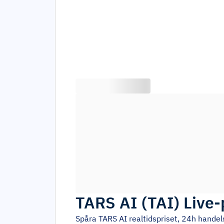
TARS AI
(
TAI
)
Live-
Spåra
TARS AI
realtidspriset, 24h hande