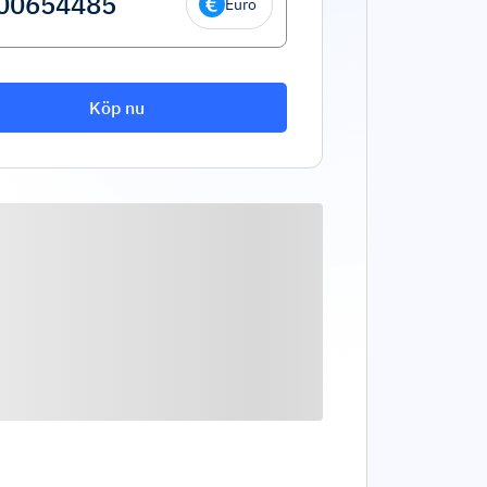
Euro
Köp nu