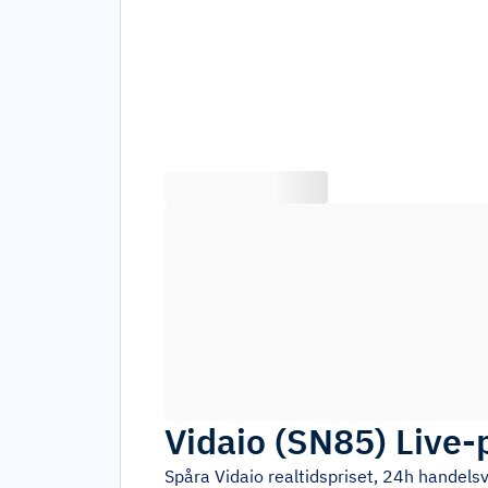
Vidaio
(
SN85
)
Live-
Spåra
Vidaio
realtidspriset, 24h handels