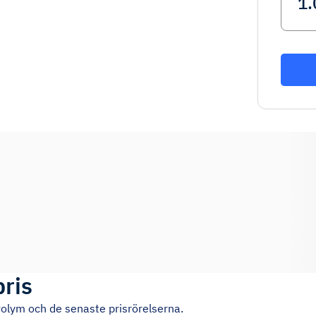
pris
volym och de senaste prisrörelserna.