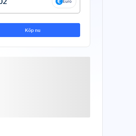
Euro
Köp nu