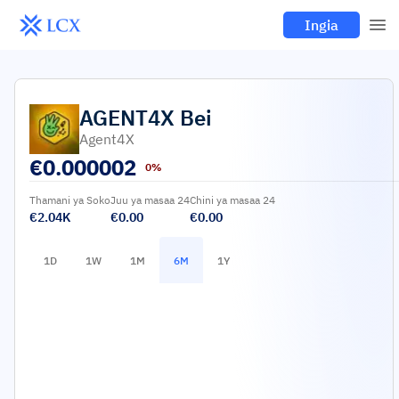
Ingia
AGENT4X
Bei
Agent4X
€
0.000002
0%
Thamani ya Soko
Juu ya masaa 24
Chini ya masaa 24
€2.04K
€0.00
€0.00
1D
1W
1M
6M
1Y