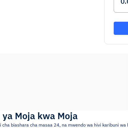
i ya Moja kwa Moja
asi cha biashara cha masaa 24, na mwendo wa hivi karibuni wa 