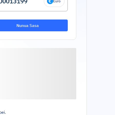
Euro
Nunua Sasa
bei.