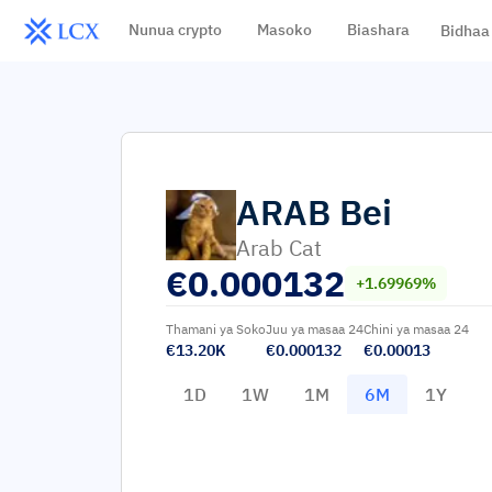
Nunua crypto
Masoko
Biashara
Bidhaa
ARAB
Bei
Arab Cat
€
0.000132
+1.69969%
Thamani ya Soko
Juu ya masaa 24
Chini ya masaa 24
€13.20K
€0.000132
€0.00013
1D
1W
1M
6M
1Y