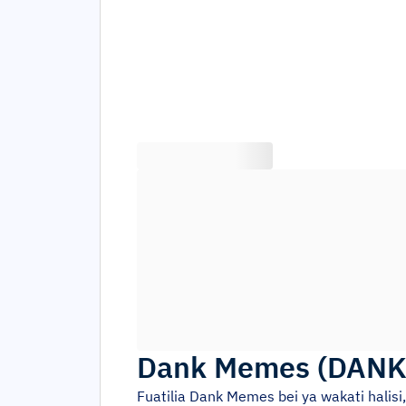
Dank Memes
(
DAN
Fuatilia
Dank Memes
bei ya wakati halis