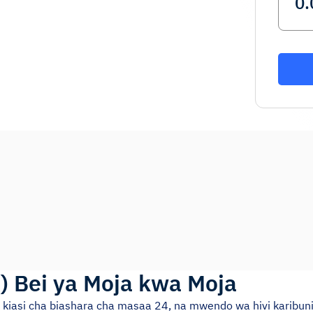
K
)
Bei ya Moja kwa Moja
i, kiasi cha biashara cha masaa 24, na mwendo wa hivi karibuni