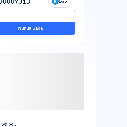
Euro
Nunua Sasa
 wa bei.