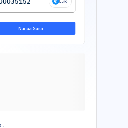
Euro
Nunua Sasa
i.