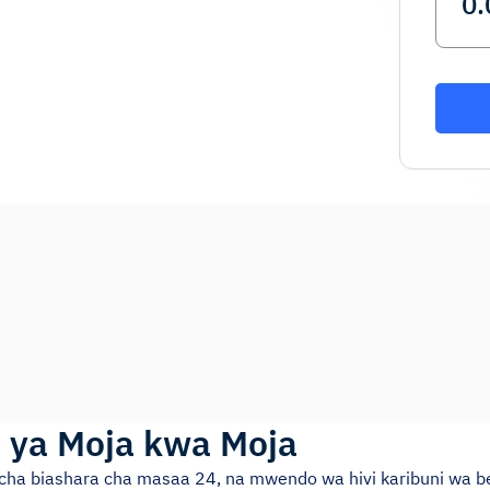
i ya Moja kwa Moja
si cha biashara cha masaa 24, na mwendo wa hivi karibuni wa be