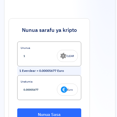
Nunua sarafu ya kripto
Ununua
CLEAR
1
Everclear
=
0.00005677
Euro
Unatumia
Euro
Nunua Sasa