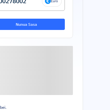
Euro
Nunua Sasa
bei.