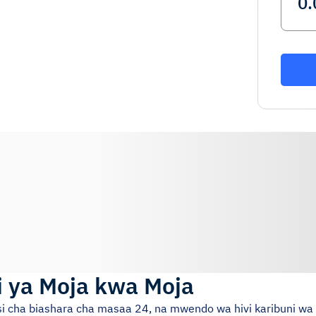
i ya Moja kwa Moja
iasi cha biashara cha masaa 24, na mwendo wa hivi karibuni wa 