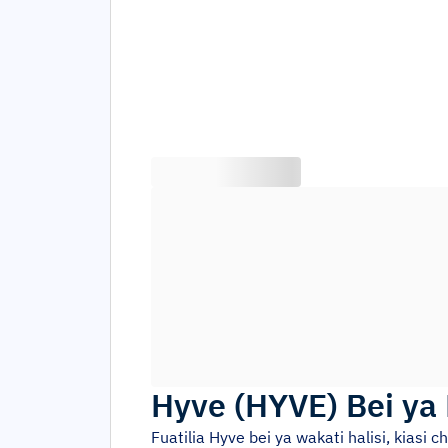
Hyve
(
HYVE
)
Bei ya
Fuatilia
Hyve
bei ya wakati halisi, kiasi