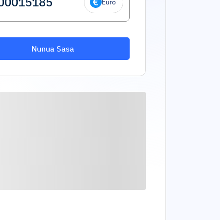
Euro
Nunua Sasa