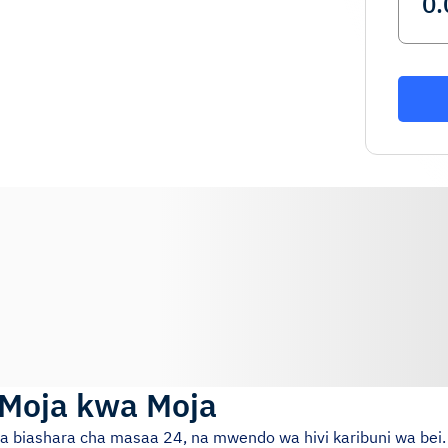
 Moja kwa Moja
 cha biashara cha masaa 24, na mwendo wa hivi karibuni wa bei.