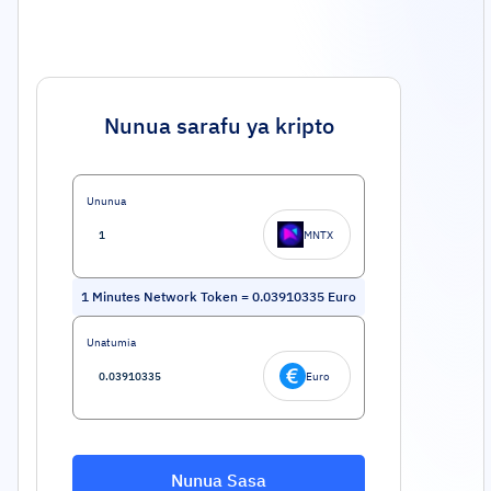
Nunua sarafu ya kripto
Ununua
MNTX
1
Minutes Network Token
=
0.03910335
Euro
Unatumia
Euro
Nunua Sasa