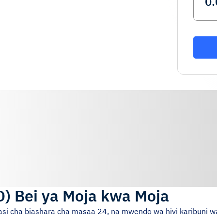
D
)
Bei ya Moja kwa Moja
kiasi cha biashara cha masaa 24, na mwendo wa hivi karibuni wa