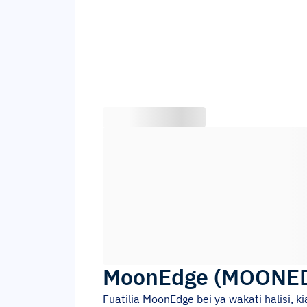
MoonEdge
(
MOONE
Fuatilia
MoonEdge
bei ya wakati halisi, 