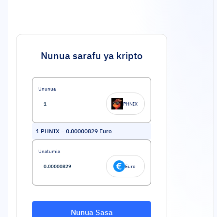
Nunua sarafu ya kripto
Ununua
PHNIX
1
PHNIX
=
0.00000829
Euro
Unatumia
Euro
Nunua Sasa