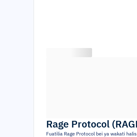
Rage Protocol
(
RAG
Fuatilia
Rage Protocol
bei ya wakati hali