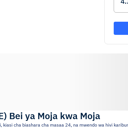
E
)
Bei ya Moja kwa Moja
si, kiasi cha biashara cha masaa 24, na mwendo wa hivi karibun