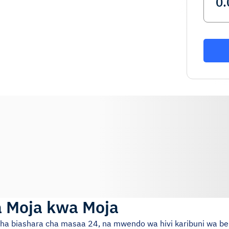
a Moja kwa Moja
i cha biashara cha masaa 24, na mwendo wa hivi karibuni wa bei