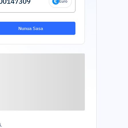
Euro
Nunua Sasa
.