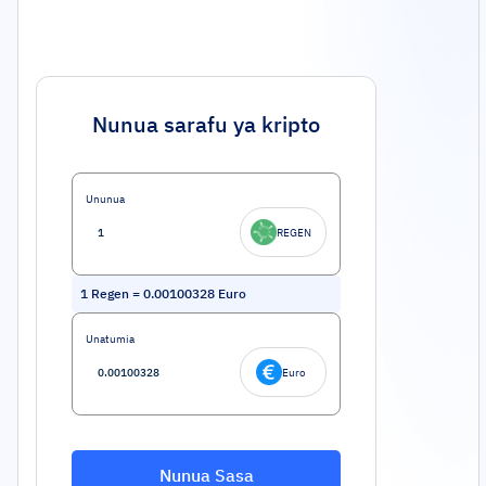
Nunua sarafu ya kripto
Ununua
REGEN
1
Regen
=
0.00100328
Euro
Unatumia
Euro
Nunua Sasa