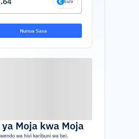
Euro
Nunua Sasa
 ya Moja kwa Moja
mwendo wa hivi karibuni wa bei.