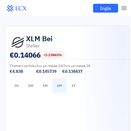
Ingia
XLM
Bei
Stellar
€
0.14066
-3.23865%
Thamani ya Soko
Juu ya masaa 24
Chini ya masaa 24
€4.83B
€0.145739
€0.138437
1D
1W
1M
6M
1Y