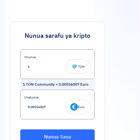
Nunua sarafu ya kripto
Ununua
TON
1
TON Community
=
0.00556007
Euro
Unatumia
Euro
Nunua Sasa