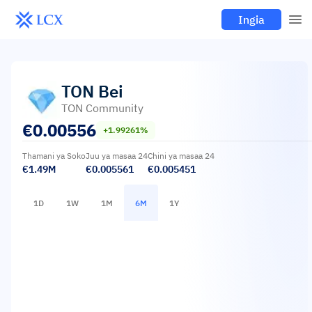
Ingia
TON
Bei
TON Community
€
0.00556
+1.99261%
Thamani ya Soko
Juu ya masaa 24
Chini ya masaa 24
€1.49M
€0.005561
€0.005451
1D
1W
1M
6M
1Y